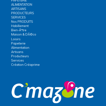
PAPETERIE
ALIMENTATION
ARTISANS
PRODUCTEURS
SERVICES
Nos PRODUITS
Habillement
Bien-Ãªtre
Maison & DÃ©co
Loisirs
Papeterie
Alimentation
Artisans
Producteurs
Services
Création Créaprime