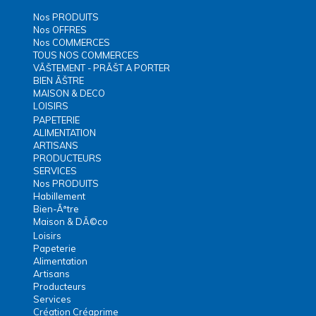
Nos PRODUITS
Nos OFFRES
Nos COMMERCES
TOUS NOS COMMERCES
VÃŠTEMENT - PRÃŠT A PORTER
BIEN ÃŠTRE
MAISON & DECO
LOISIRS
PAPETERIE
ALIMENTATION
ARTISANS
PRODUCTEURS
SERVICES
Nos PRODUITS
Habillement
Bien-Ãªtre
Maison & DÃ©co
Loisirs
Papeterie
Alimentation
Artisans
Producteurs
Services
Création Créaprime