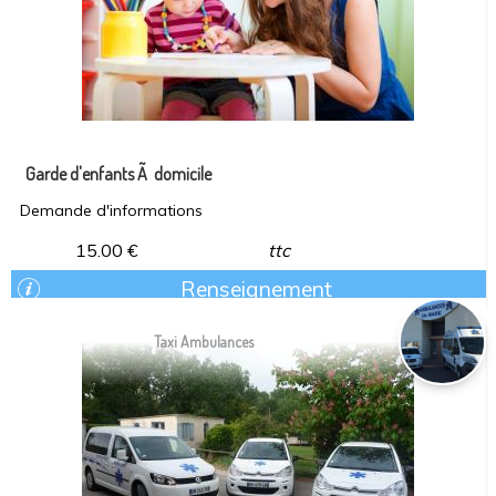
Garde d'enfants Ã domicile
Demande d'informations
15.00
€
ttc
Renseignement
Taxi Ambulances