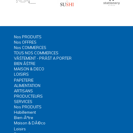
Nos PRODUITS
Nos OFFRES
Nos COMMERCES
TOUS NOS COMMERCES
VÃŠTEMENT - PRÃŠT A PORTER
BIEN ÃŠTRE
MAISON & DECO
LOISIRS
PAPETERIE
ALIMENTATION
ARTISANS
PRODUCTEURS
SERVICES
Nos PRODUITS
Habillement
Bien-Ãªtre
Maison & DÃ©co
Loisirs