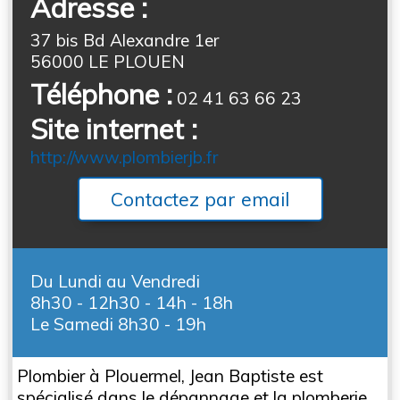
Adresse :
37 bis Bd Alexandre 1er
56000 LE PLOUEN
Téléphone :
02 41 63 66 23
Site internet :
http://www.plombierjb.fr
Contactez par email
Du Lundi au Vendredi
8h30 - 12h30 - 14h - 18h
Le Samedi 8h30 - 19h
Plombier à Plouermel, Jean Baptiste est
spécialisé dans le dépannage et la plomberie