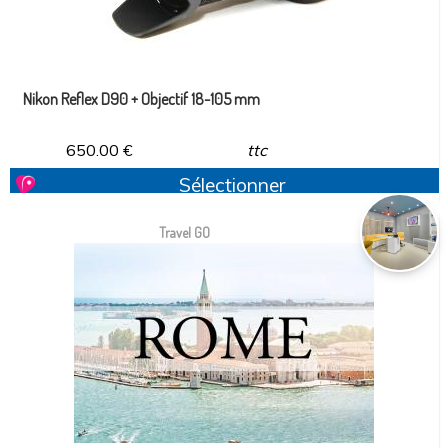
Nikon Reflex D90 + Objectif 18-105 mm
650.00
€
ttc
Sélectionner
Travel GO