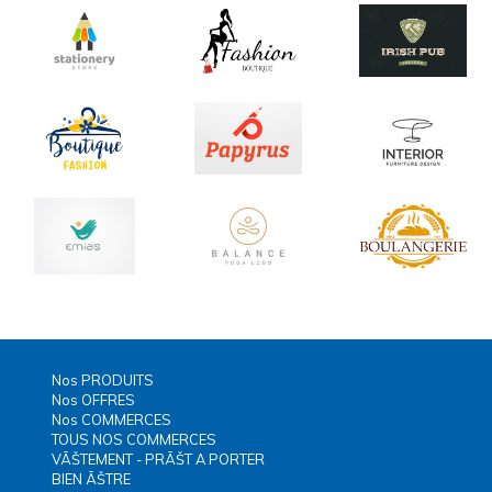
Nos PRODUITS
Nos OFFRES
Nos COMMERCES
TOUS NOS COMMERCES
VÃŠTEMENT - PRÃŠT A PORTER
BIEN ÃŠTRE