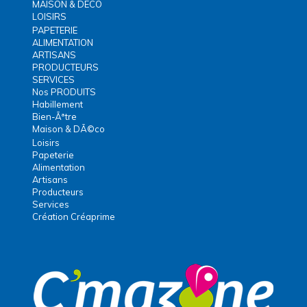
MAISON & DECO
LOISIRS
PAPETERIE
ALIMENTATION
ARTISANS
PRODUCTEURS
SERVICES
Nos PRODUITS
Habillement
Bien-Ãªtre
Maison & DÃ©co
Loisirs
Papeterie
Alimentation
Artisans
Producteurs
Services
Création Créaprime