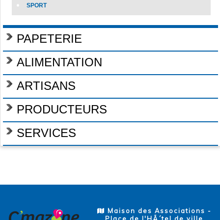
SPORT
PAPETERIE
ALIMENTATION
ARTISANS
PRODUCTEURS
SERVICES
Maison des Associations -
Place de l'HÃ´tel de ville