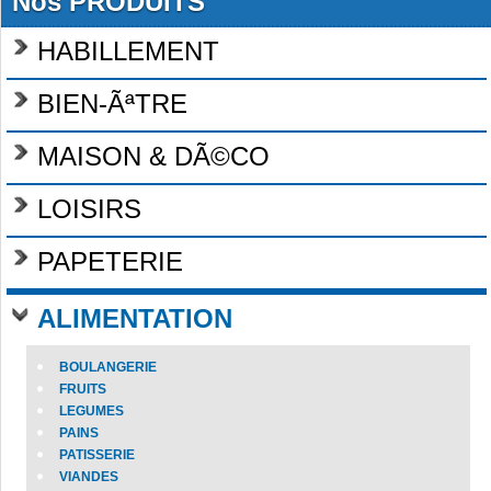
Nos PRODUITS
HABILLEMENT
BIEN-ÃªTRE
MAISON & DÃ©CO
LOISIRS
PAPETERIE
ALIMENTATION
BOULANGERIE
FRUITS
LEGUMES
PAINS
PATISSERIE
VIANDES