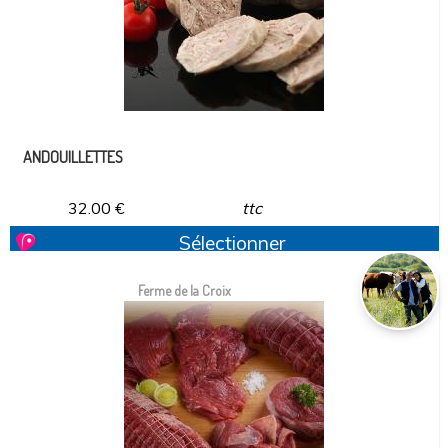
ANDOUILLETTES
32.00
€
ttc
Sélectionner
Ferme de la Croix