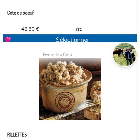
Cote de boeuf
48.50
€
ttc
Sélectionner
Ferme de la Croix
RILLETTES