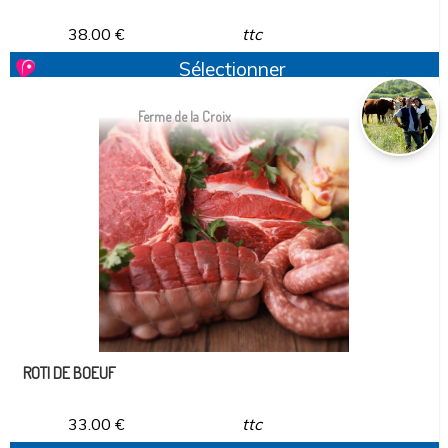
38.00
€
ttc
Sélectionner
Ferme de la Croix
ROTI DE BOEUF
33.00
€
ttc