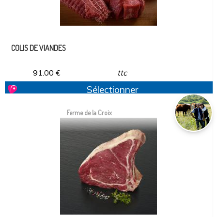
COLIS DE VIANDES
91.00
€
ttc
Sélectionner
Ferme de la Croix